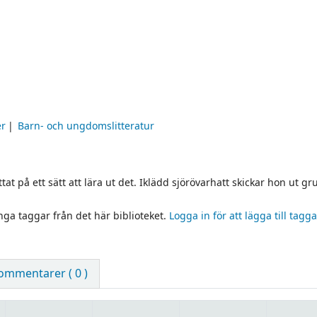
er
Barn- och ungdomslitteratur
tat på ett sätt att lära ut det. Iklädd sjörövarhatt skickar hon ut 
inga taggar från det här biblioteket.
Logga in för att lägga till tagga
ommentarer ( 0 )