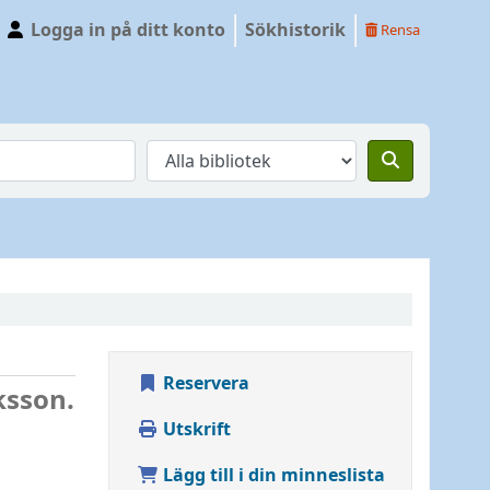
Logga in på ditt konto
Sökhistorik
Rensa
Reservera
ksson.
Utskrift
Lägg till i din minneslista