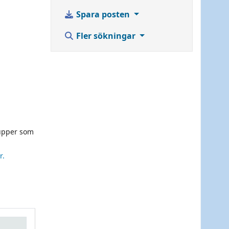
Spara posten
Fler sökningar
grupper som
r.