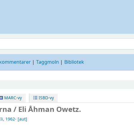
 kommentarer
Taggmoln
Bibliotek
MARC-vy
ISBD-vy
rna /
Eli Åhman Owetz.
li
, 1962-
[aut]