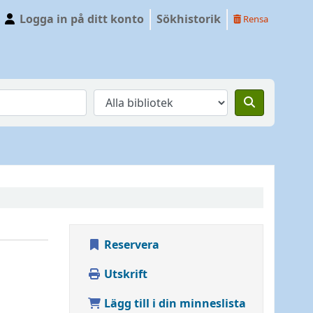
Logga in på ditt konto
Sökhistorik
Rensa
Reservera
Utskrift
Lägg till i din minneslista