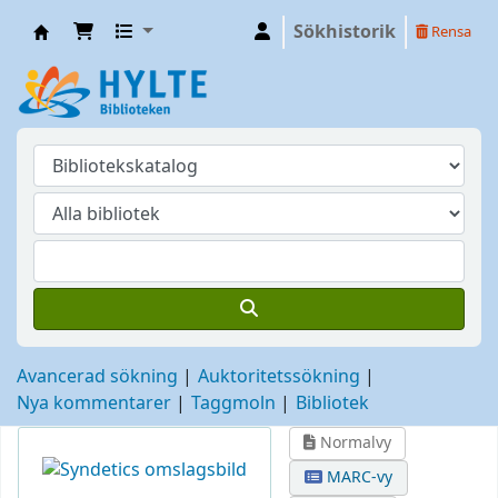
Sökhistorik
Rensa
Hylte
Avancerad sökning
Auktoritetssökning
Nya kommentarer
Taggmoln
Bibliotek
Normalvy
MARC-vy