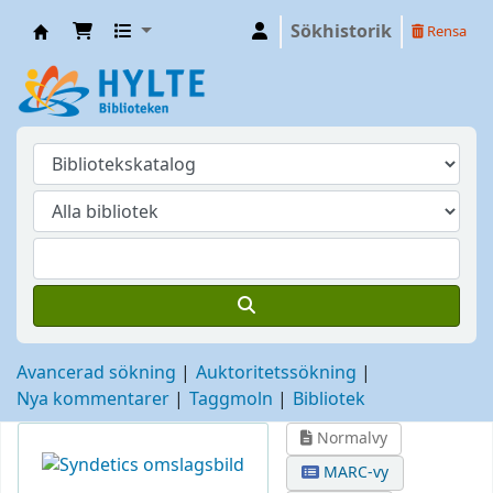
Sökhistorik
Rensa
Hylte
Avancerad sökning
Auktoritetssökning
Nya kommentarer
Taggmoln
Bibliotek
Normalvy
MARC-vy