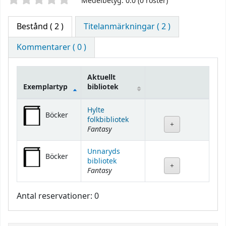
Betyg
Medelbetyg: 0.0 (0 röster)
Bestånd
( 2 )
Titelanmärkningar ( 2 )
Kommentarer ( 0 )
Aktuellt
Exemplartyp
bibliotek
Bestånd
Hylte
Böcker
folkbibliotek
Fantasy
Unnaryds
Böcker
bibliotek
Fantasy
Antal reservationer: 0