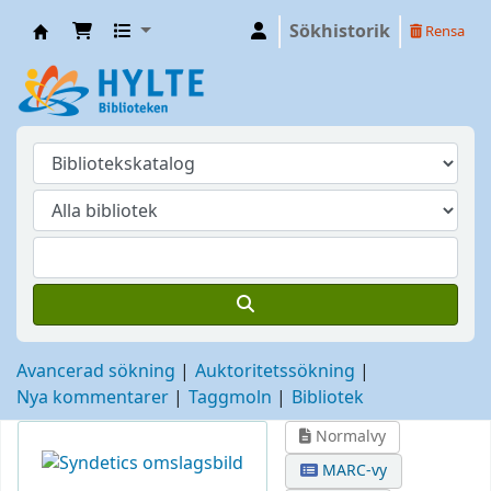
Sökhistorik
Rensa
Hylte
Avancerad sökning
Auktoritetssökning
Nya kommentarer
Taggmoln
Bibliotek
Normalvy
MARC-vy