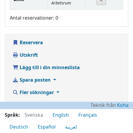
Arbetsrum
Antal reservationer: 0
Reservera
Utskrift
Lägg till i din minneslista
Spara posten
Fler sökningar
Teknik från
Koha
Språk:
Svenska
English
Français
Deutsch
Español
لعربية