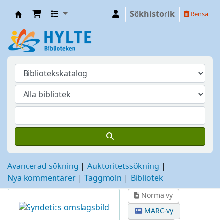
Sökhistorik
Rensa
Hylte
Avancerad sökning
Auktoritetssökning
Nya kommentarer
Taggmoln
Bibliotek
Normalvy
MARC-vy