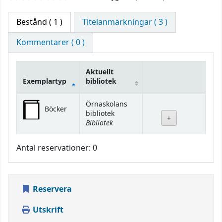
Bestånd
( 1 )
Titelanmärkningar ( 3 )
Kommentarer ( 0 )
Aktuellt
Exemplartyp
bibliotek
Bestånd
Örnaskolans
Böcker
bibliotek
Bibliotek
Antal reservationer: 0
Reservera
Utskrift