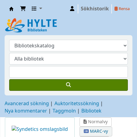
Sökhistorik
Rensa
Hylte
Avancerad sökning
Auktoritetssökning
Nya kommentarer
Taggmoln
Bibliotek
Normalvy
MARC-vy