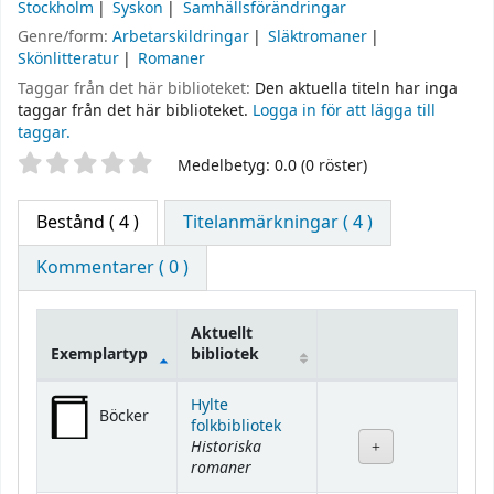
Stockholm
Syskon
Samhällsförändringar
Genre/form:
Arbetarskildringar
Släktromaner
Skönlitteratur
Romaner
Taggar från det här biblioteket:
Den aktuella titeln har inga
taggar från det här biblioteket.
Logga in för att lägga till
taggar.
Betyg
Medelbetyg: 0.0 (0 röster)
Bestånd
( 4 )
Titelanmärkningar ( 4 )
Kommentarer ( 0 )
Aktuellt
Exemplartyp
bibliotek
Bestånd
Hylte
Böcker
folkbibliotek
Historiska
romaner