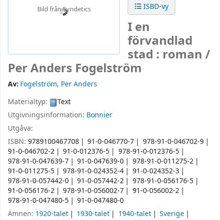
ISBD-vy
Bild från Syndetics
I en
förvandlad
stad : roman /
Per Anders Fogelström
Av:
Fogelström, Per Anders
Materialtyp:
Text
Utgivningsinformation:
Bonnier
Utgåva:
ISBN:
9789100467708
91-0-046770-7
978-91-0-046702-9
91-0-046702-2
91-0-012376-5
978-91-0-012376-5
978-91-0-047639-7
91-0-047639-0
978-91-0-011275-2
91-0-011275-5
978-91-0-024352-4
91-0-024352-3
978-91-0-057442-0
91-0-057442-2
978-91-0-056176-5
91-0-056176-2
978-91-0-056002-7
91-0-056002-2
978-91-0-047480-5
91-0-047480-0
Ämnen:
1920-talet
1930-talet
1940-talet
Sverige