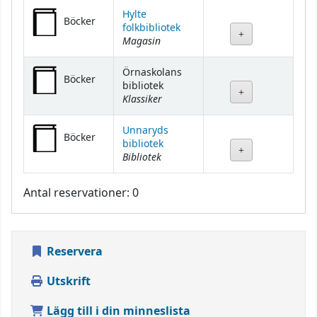
Hylte
Böcker
folkbibliotek
Magasin
Örnaskolans
Böcker
bibliotek
Klassiker
Unnaryds
Böcker
bibliotek
Bibliotek
Antal reservationer: 0
Reservera
Utskrift
Lägg till i din minneslista